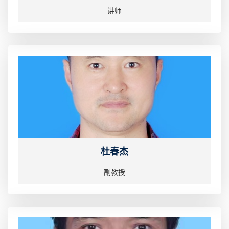
讲师
杜春杰
副教授