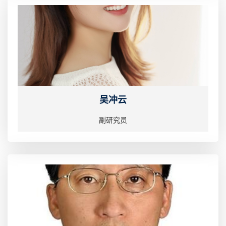
吴冲云
副研究员