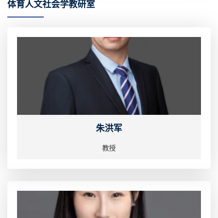
体育人文社会学教研室
朱洪军
教授