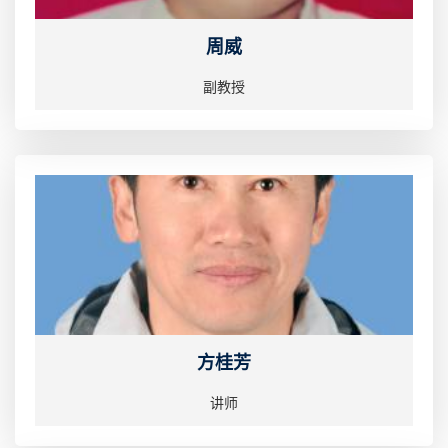
周威
副教授
方桂芳
讲师