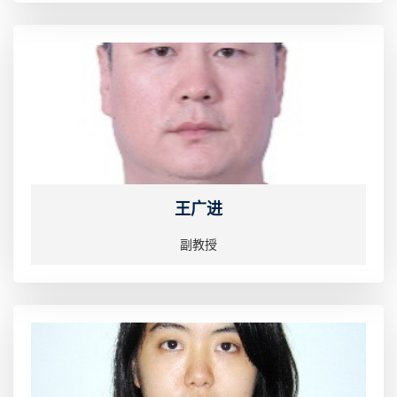
王广进
副教授