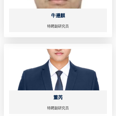
牛遵麒
特聘副研究员
董芮
特聘副研究员