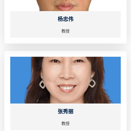
杨忠伟
教授
张秀丽
教授