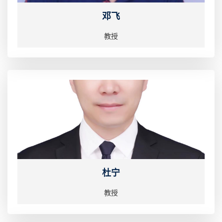
邓飞
教授
杜宁
教授