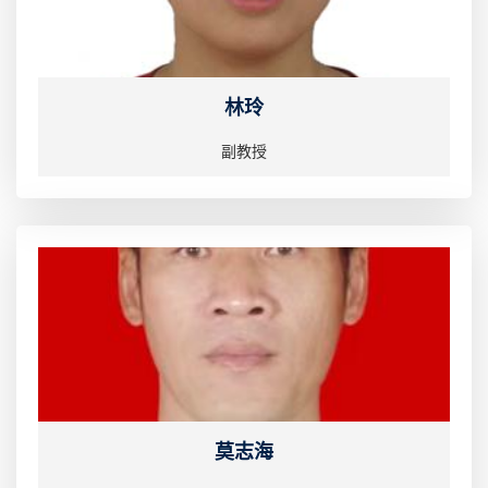
林玲
副教授
莫志海