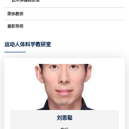
武术体操教研室
荣休教师
兼职导师
运动人体科学教研室
刘思聪