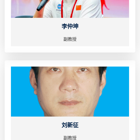
李仲坤
副教授
刘新征
副教授