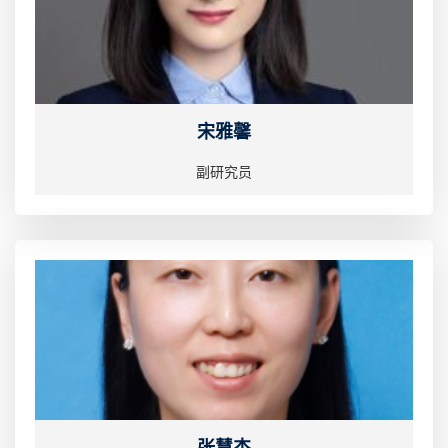
宋雅馨
副研究员
张慧杰