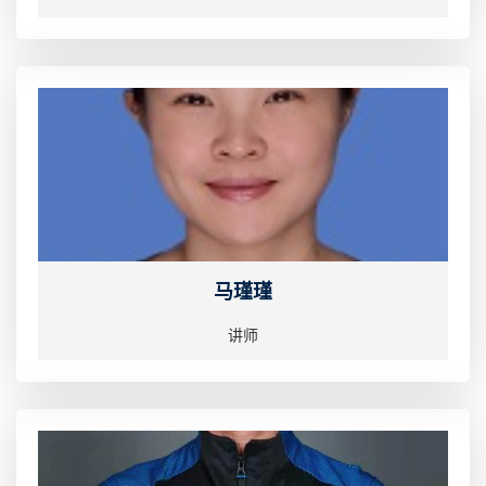
马瑾瑾
讲师