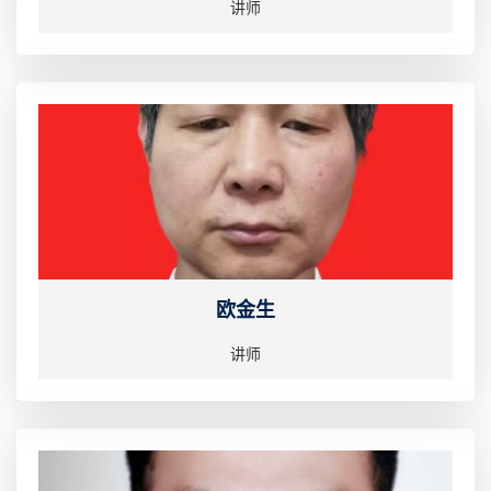
讲师
欧金生
讲师