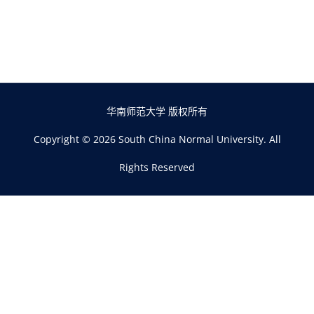
华南师范大学 版权所有
Copyright © 2026 South China Normal University. All
Rights Reserved