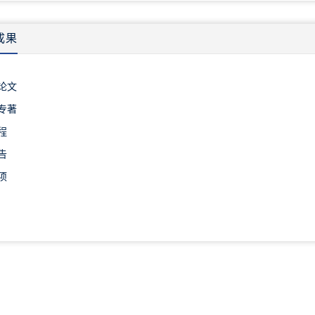
成果
论文
专著
程
告
项