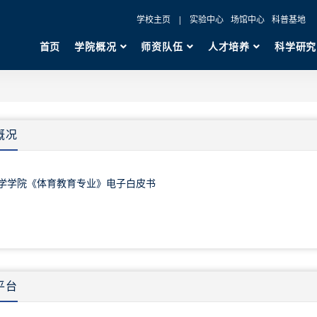
学校主页
|
实验中心
场馆中心
科普基地
首页
学院概况
师资队伍
人才培养
科学研究
概况
学学院《体育教育专业》电子白皮书
平台