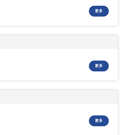
更多
更多
更多