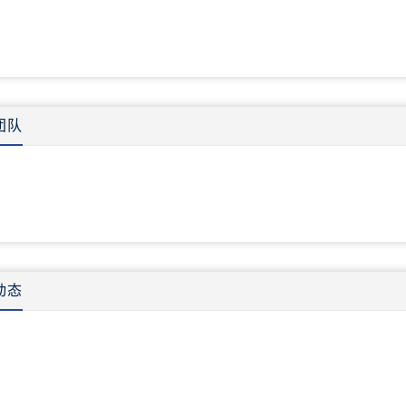
团队
动态