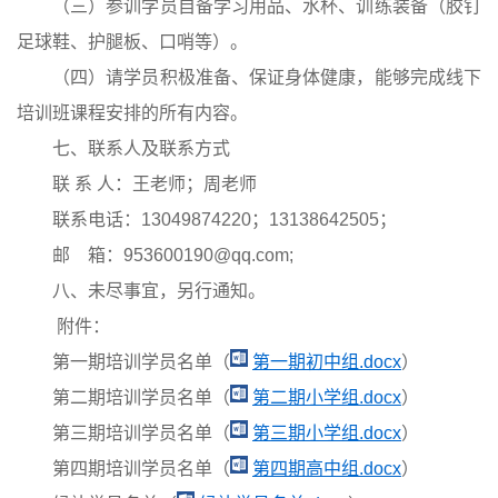
（三）参训学员自备学习用品、水杯、训练装备（胶钉
足球鞋、护腿板、口哨等）。
（四）请学员积极准备、保证身体健康，能够完成线下
培训班课程安排的所有内容。
七、联系人及联系方式
联 系 人：王老师；周老师
联系电话：13049874220；13138642505；
邮 箱：953600190@qq.com;
八、未尽事宜，另行通知。
附件：
第一期培训学员名单（
第一期初中组.docx
）
第二期培训学员名单（
第二期小学组.docx
）
第三期培训学员名单（
第三期小学组.docx
）
第四期培训学员名单（
第四期高中组.docx
）