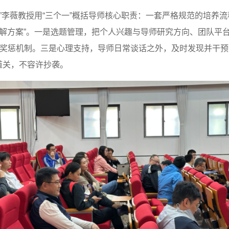
”李薇教授用“三个一”概括导师核心职责：一套严格规范的培养
破解方案”。一是选题管理，把个人兴趣与导师研究方向、团队平
平的奖惩机制。三是心理支持，导师日常谈话之外，及时发现并干预
道关，不容许抄袭。