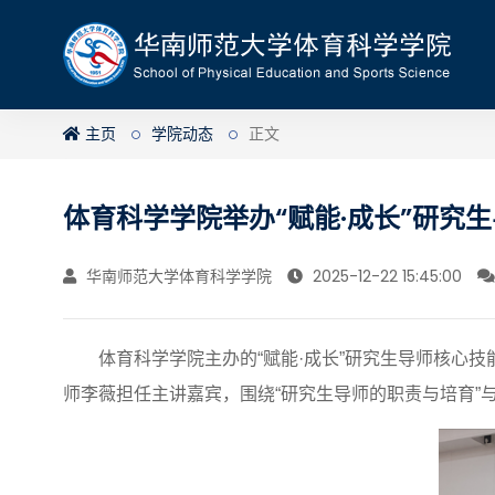
主页
学院动态
正文
体育科学学院举办“赋能·成长”研究
华南师范大学体育科学学院
2025-12-22 15:45:00
体育科学学院主办的“赋能·成长”研究生导师核心
师李薇担任主讲嘉宾，围绕“研究生导师的职责与培育