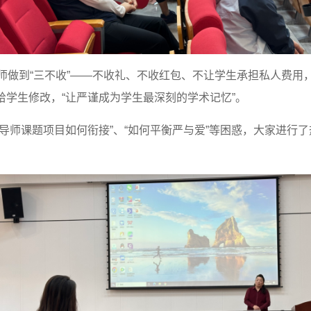
导师做到“三不收”——不收礼、不收红包、不让学生承担私人费用
学生修改，“让严谨成为学生最深刻的学术记忆”。
导师课题项目如何衔接”、“如何平衡严与爱”等困惑，大家进行