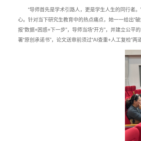
“导师首先是学术引路人，更是学生人生的同行者。
心。针对当下研究生教育中的热点痛点，她一一给出“
报“数据
+
困惑
+
下一步”，导师当场“开方”，并建立公
署“原创承诺书”，论文送审前须过“
AI
查重
+
人工复检”两