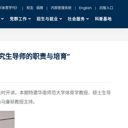
《体育学刊》
|
校友
捐赠
|
内部管理系统
|
English
|
旧版入口
党群工作
招生与就业
社会服务
科普基地
研究生导师的职责与培育”
准时开讲。本期特邀华南师范大学体育学教授、硕士生导
由马廉祯教授主持。