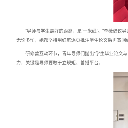
“导师与学生最好的距离，是‘一米线’。”李薇倡议
无论多忙，她都坚持用红笔逐页批注学生论文后再寄回给
研修营互动环节，青年导师们抛出“学生毕业论文与
力，关键是导师要敢于立规矩、善搭平台。