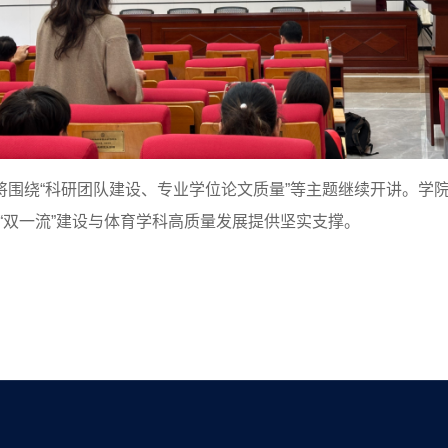
续将围绕“科研团队建设、专业学位论文质量”等主题继续开讲。学
“双一流”建设与体育学科高质量发展提供坚实支撑。