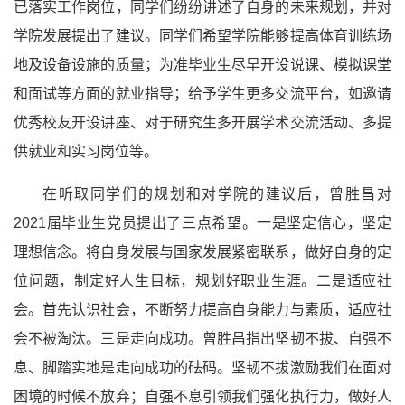
已落实工作岗位，同学们纷纷讲述了自身的未来规划，并对
学院发展提出了建议。同学们希望学院能够提高体育训练场
地及设备设施的质量；为准毕业生尽早开设说课、模拟课堂
和面试等方面的就业指导；给予学生更多交流平台，如邀请
优秀校友开设讲座、对于研究生多开展学术交流活动、多提
供就业和实习岗位等。
在听取
同学们的
规划
和
对学院的建议后，曾胜昌对
2021
届毕业生党员提出了三点希望。一是坚定信心，坚定
理想信念。将自身发展与国家发展紧密联系，做好自身的定
位问题，制定好人生目标，规划好职业生涯。二是适应社
会。首先认识社会，不断努力提高自身能力与素质，适应社
会不被淘汰。三是走向成功。曾胜昌指出坚韧不拔、自强不
息、脚踏实地是走向成功的砝码。坚韧不拔激励我们在面对
困境的时候不放弃；自强不息引领我们强化执行力，做好人